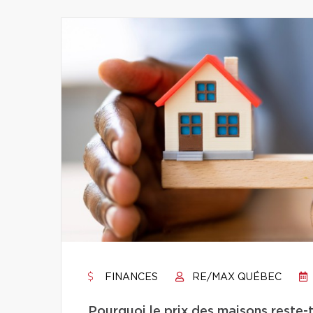
FINANCES
RE/MAX QUÉBEC
Pourquoi le prix des maisons reste-t