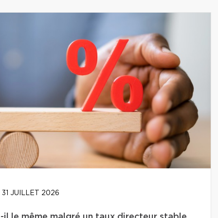
31 JUILLET 2026
-il le même malgré un taux directeur stable