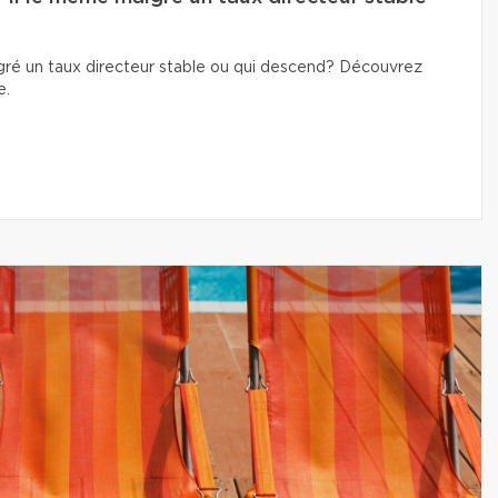
lgré un taux directeur stable ou qui descend? Découvrez
e.