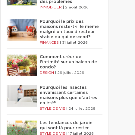
des problèmes
IMMOBILIER
|
2 août 2026
Pourquoi le prix des
maisons reste-t-il le même
malgré un taux directeur
stable ou qui descend?
FINANCES
|
31 juillet 2026
Comment créer de
l'intimité sur un balcon de
condo?
DESIGN
|
26 juillet 2026
Pourquoi les insectes
envahissent certaines
maisons plus que d'autres
en été?
STYLE DE VIE
|
24 juillet 2026
Les tendances de jardin
qui sont là pour rester
STYLE DE VIE
|
17 juillet 2026