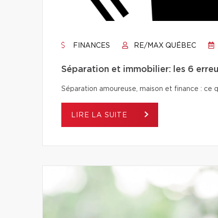
FINANCES
RE/MAX QUÉBEC
Séparation et immobilier: les 6 erreu
Séparation amoureuse, maison et finance : ce qu’i
LIRE LA SUITE