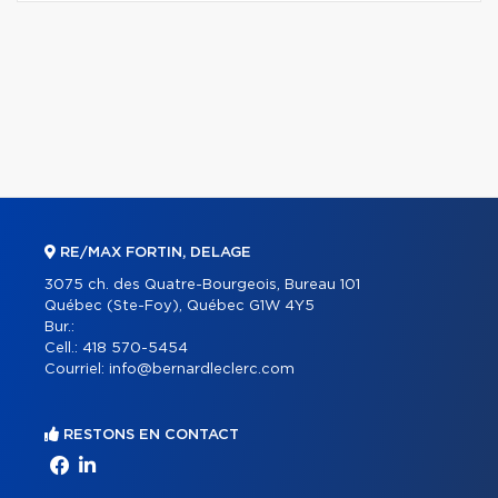
RE/MAX FORTIN, DELAGE
3075 ch. des Quatre-Bourgeois, Bureau 101
Québec (Ste-Foy), Québec G1W 4Y5
Bur.:
Cell.:
418 570-5454
Courriel:
info@bernardleclerc.com
RESTONS EN CONTACT