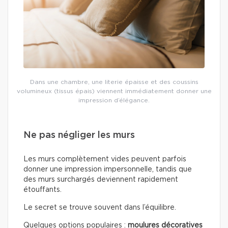
Dans une chambre, une literie épaisse et des coussins
volumineux (tissus épais) viennent immédiatement donner une
impression d’élégance.
Ne pas négliger les murs
Les murs complètement vides peuvent parfois
donner une impression impersonnelle, tandis que
des murs surchargés deviennent rapidement
étouffants.
Le secret se trouve souvent dans l’équilibre.
Quelques options populaires :
moulures décoratives