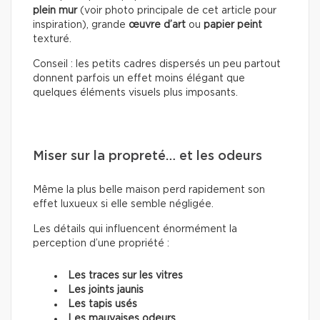
plein mur
(voir photo principale de cet article pour
inspiration), grande
œuvre d’art
ou
papier peint
texturé.
Conseil : les petits cadres dispersés un peu partout
donnent parfois un effet moins élégant que
quelques éléments visuels plus imposants.
Miser sur la propreté… et les odeurs
Même la plus belle maison perd rapidement son
effet luxueux si elle semble négligée.
Les détails qui influencent énormément la
perception d’une propriété :
Les traces sur les vitres
Les joints jaunis
Les tapis usés
Les mauvaises odeurs