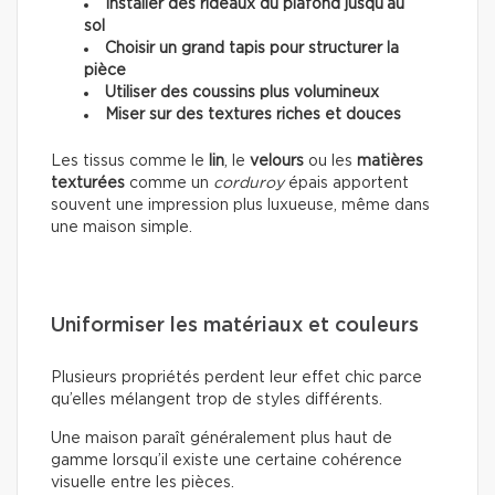
Installer des rideaux du plafond jusqu’au
sol
Choisir un grand tapis pour structurer la
pièce
Utiliser des coussins plus volumineux
Miser sur des textures riches et douces
Les tissus comme le
lin
, le
velours
ou les
matières
texturées
comme un
corduroy
épais apportent
souvent une impression plus luxueuse, même dans
une maison simple.
Uniformiser les matériaux et couleurs
Plusieurs propriétés perdent leur effet chic parce
qu’elles mélangent trop de styles différents.
Une maison paraît généralement plus haut de
gamme lorsqu’il existe une certaine cohérence
visuelle entre les pièces.