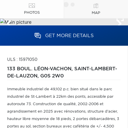
PHOTOS
MAP
GET MORE DETAILS
ULS : 15971050
133 BOUL. LÉON-VACHON,
SAINT-LAMBERT-
DE-LAUZON,
G0S 2W0
Immeuble industriel de 49,102 p.c. bien situé dans le parc
industriel de St-Lambert à 22km des ponts, accessible par
autoroute 73. Construction de qualité, 2002-2006 et
agrandissement en 2025 avec rénovations, structure d'acier,
hauteur libre moyenne de 18 pieds, 2 portes débarcadères, 3
portes au sol, section bureaux avec cafétéria de +/- 4,500