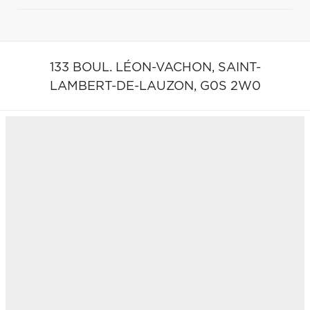
133 BOUL. LÉON-VACHON,
SAINT-
LAMBERT-DE-LAUZON,
G0S 2W0