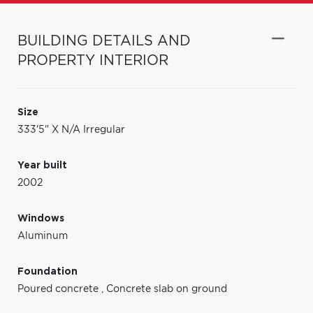
BUILDING DETAILS AND
PROPERTY INTERIOR
Size
333'5" X N/A Irregular
Year built
2002
Windows
Aluminum
Foundation
Poured concrete
,
Concrete slab on ground