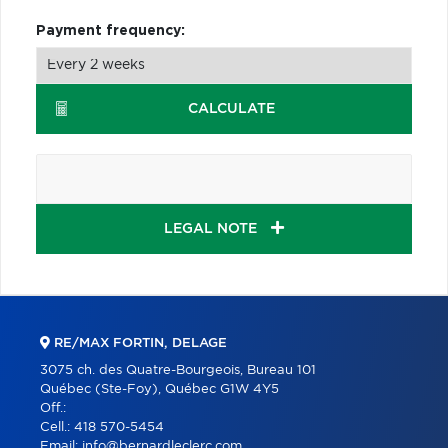
Payment frequency:
CALCULATE
LEGAL NOTE
RE/MAX FORTIN, DELAGE
3075 ch. des Quatre-Bourgeois, Bureau 101
Québec (Ste-Foy), Québec G1W 4Y5
Off.:
Cell.:
418 570-5454
Email:
info@bernardleclerc.com