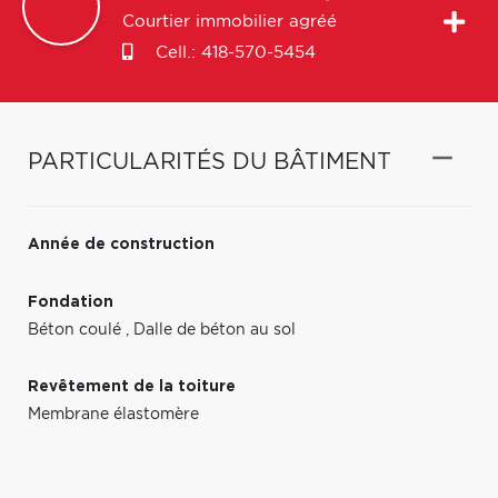
Courtier immobilier agréé
Cell.:
418-570-5454
PARTICULARITÉS DU BÂTIMENT
Année de construction
Fondation
Béton coulé
,
Dalle de béton au sol
Revêtement de la toiture
Membrane élastomère