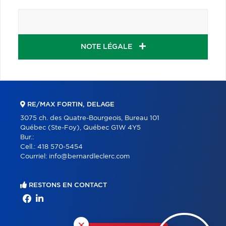
NOTE LÉGALE
RE/MAX FORTIN, DELAGE
3075 ch. des Quatre-Bourgeois, Bureau 101
Québec (Ste-Foy), Québec G1W 4Y5
Bur.:
Cell.:
418 570-5454
Courriel:
info@bernardleclerc.com
RESTONS EN CONTACT
×