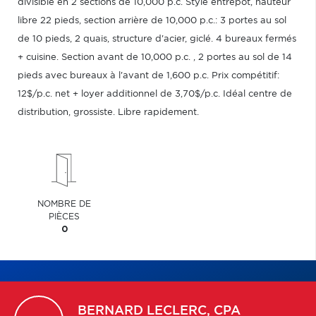
divisible en 2 sections de 10,000 p.c. Style entrepôt, hauteur
libre 22 pieds, section arrière de 10,000 p.c.: 3 portes au sol
de 10 pieds, 2 quais, structure d'acier, giclé. 4 bureaux fermés
+ cuisine. Section avant de 10,000 p.c. , 2 portes au sol de 14
pieds avec bureaux à l'avant de 1,600 p.c. Prix compétitif:
12$/p.c. net + loyer additionnel de 3,70$/p.c. Idéal centre de
distribution, grossiste. Libre rapidement.
NOMBRE DE
PIÈCES
0
BERNARD
LECLERC, CPA